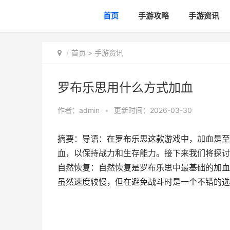
首页
手游攻略
手游资讯
首页
>
手游资讯
罗布乐思用什么方式加血
作者：
admin
•
更新时间：2026-03-30
摘要：导语：在罗布乐思这款游戏中，加血是至
血，以保持战力和生存能力。接下来我们将探讨
自然恢复：自然恢复是罗布乐思中最基础的加血
虽然速度较慢，但在避免战斗时是一个不错的选