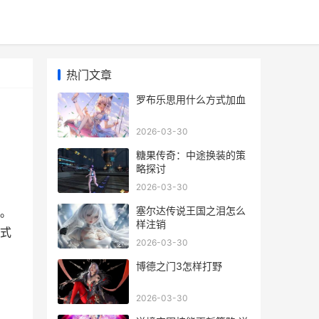
热门文章
罗布乐思用什么方式加血
2026-03-30
糖果传奇：中途换装的策
略探讨
2026-03-30
塞尔达传说王国之泪怎么
。
样注销
式
2026-03-30
博德之门3怎样打野
2026-03-30