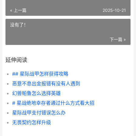
« 上一篇
2025-10-21
没有了！
下一篇 »
延伸阅读
## 星际战甲怎样获得攻略
恶意不息出金报错有没有人遇到
幻兽帕鲁怎么选择英雄
# 星战绝地幸存者通过什么方式看大招
星际战甲支付错误怎么办
无畏契约怎样升级