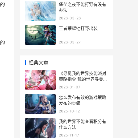
的
堡垒之夜不能打野有没有
办法
2026-03-26
王者荣耀铠打野出装
的
2026-03-27
经典文章
《寻觅我的世界技能派对
策略指令 我的世界寻美记
2
2026-01-07
怎么发布有效的游戏策略
发布的步骤
2025-10-12
我的世界不能查看积分有
什么方法
2025-11-17