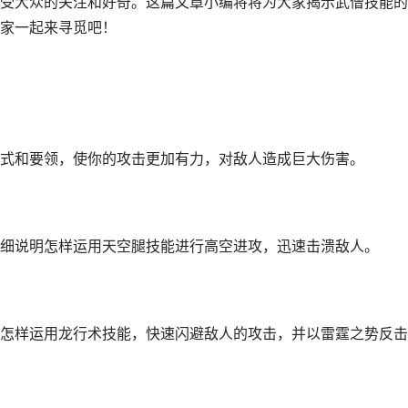
受大众的关注和好奇。这篇文章小编将将为大家揭示武僧技能的
家一起来寻觅吧！
式和要领，使你的攻击更加有力，对敌人造成巨大伤害。
细说明怎样运用天空腿技能进行高空进攻，迅速击溃敌人。
怎样运用龙行术技能，快速闪避敌人的攻击，并以雷霆之势反击