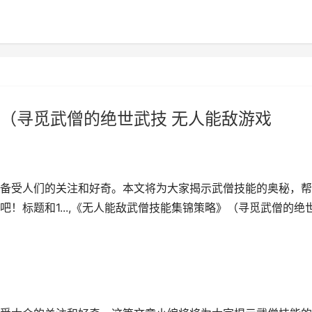
（寻觅武僧的绝世武技 无人能敌游戏
备受人们的关注和好奇。本文将为大家揭示武僧技能的奥秘，帮
！标题和1...,《无人能敌武僧技能集锦策略》（寻觅武僧的绝