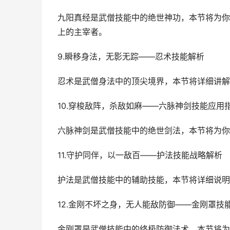
九阳真经是武僧技能中的绝世神功，本节将为你
上的主宰者。
9.瞬移身法，无影无踪——忍术技能解析
忍术是武僧身法中的顶尖境界，本节将详细讲解
10.穿梭敌阵，杀敌如麻——六脉神剑技能应用
六脉神剑是武僧技能中的绝世剑法，本节将为你
11.守护同伴，以一敌百——护法技能战略解析
护法是武僧技能中的辅助技能，本节将详细说明
12.金刚不坏之身，无人能敌防御——金刚罩技
金刚罩是武僧技能中的终极防御法术，本节将为