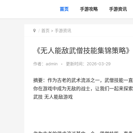
首页
手游攻略
手游资讯
首页
>
手游资讯
《无人能敌武僧技能集锦策略》
作者：
admin
•
更新时间：2026-03-29
摘要：作为古老的武术流派之一，武僧技能一直
你在游戏中成为无敌的战士，让我们一起来探索吧
武技 无人能敌游戏