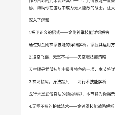
作为古老的武术流派其中一个，武僧技能一直备
秘，帮助你在游戏中成为无人能敌的战士，让大
深入了解和
1.捍卫正义的招式——金刚神掌技能详细解答
通过对金刚神掌技能的详细解析，掌握其运用方
2.凌空飞踢，无坚不摧——天空腿技能策略
天空腿是武僧技能中最具特色的一项，本节将详
3.神龙摆尾，身法超凡——龙行术技能解析
龙行术是武僧身法的顶尖境界，本节将为你揭示
4.无坚不摧的护体法术——金钟罩技能战略解析