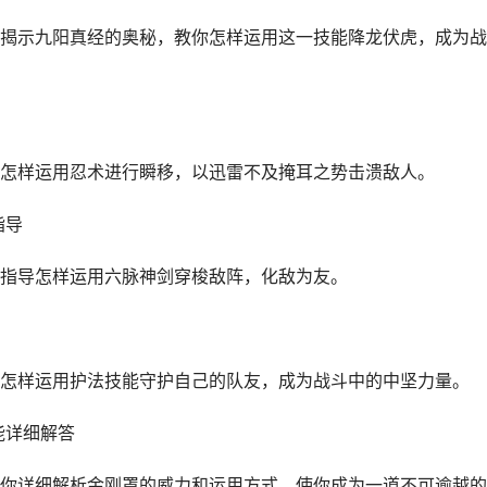
揭示九阳真经的奥秘，教你怎样运用这一技能降龙伏虎，成为战
怎样运用忍术进行瞬移，以迅雷不及掩耳之势击溃敌人。
指导
指导怎样运用六脉神剑穿梭敌阵，化敌为友。
怎样运用护法技能守护自己的队友，成为战斗中的中坚力量。
能详细解答
你详细解析金刚罩的威力和运用方式，使你成为一道不可逾越的