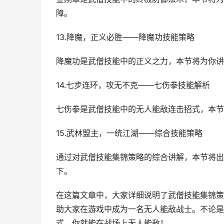
障。
13.降魔，正义必胜——降魔功技能策略
降魔功是武僧技能中的正义之力，本节将为你讲
14.七步连环，攻无不克——七伤拳技能解析
七伤拳是武僧技能中的无人能敌连击招式，本节
15.武林盟主，一统江湖——综合技能策略
通过对武僧技能集锦策略的综合讲解，本节将出
下。
在这篇文章中，大家详细说明了武僧技能集锦策
助大家在游戏中成为一名无人能敌战士。不论是
式，你就能在战场上无人能敌！