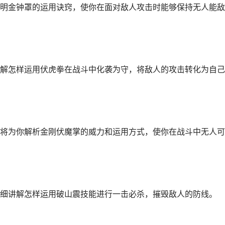
明金钟罩的运用诀窍，使你在面对敌人攻击时能够保持无人能敌
解怎样运用伏虎拳在战斗中化袭为守，将敌人的攻击转化为自己
将为你解析金刚伏魔掌的威力和运用方式，使你在战斗中无人可
细讲解怎样运用破山震技能进行一击必杀，摧毁敌人的防线。