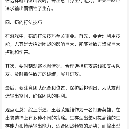
在选择输出型出装时，需注意自身生存能力，避免一味地
追求输出而牺牲了生存。
四、铠的打法技巧
在游戏中，铠的打法技巧至关重要。首先，要合理利用技
能，尤其是大招对团战的影响巨大，能够对敌方造成巨大
控制和伤害。
其次，要时刻观察地图情况，合理选择进攻路线和支援队
友。及时抓住敌方的破绽，展开进攻。
最后，要注意团队配合和位置，保护后排输出，为队友创
造输出空间，确保团队的胜利。
观点汇总：综上所述，王者荣耀铠作为一名打野英雄，在
出装选择上有多种不同的策略。生存型出装可提高铠的生
存能力和持续输出能力，适合团战频繁的局势；而输出型