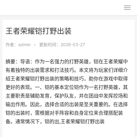
王者荣耀铠打野出装
作者：
admin
•
更新时间：2026-03-27
摘要：导语：作为一名强力的打野英雄，铠在王者荣耀中
有着独特的出装需求和打法技巧。本文将为玩家们详细介
绍王者荣耀铠打野出装的策略和技巧，助你在游戏中取得
更好的表现。一、铠的基本定位铠作为一名打野英雄，其
主要职责是辅助发育，保护队友，并在团战中发挥控场和
输出作用。因此，选择合适的出装是至关重要的。在选择
铠的出装时，需根据对手阵容和自身定位来合理搭配装
备。通常情况下，铠的出,王者荣耀铠打野出装