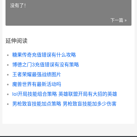
没有了！
下一篇 »
延伸阅读
糖果传奇充值错误有什么攻略
博德之门3充值错误有没有策略
王者荣耀最强战绩图片
魔兽世界有最新活动吗
lol开局技能组合策略 英雄联盟开局有大招的英雄
男枪致盲技能加点策略 男枪致盲技能加多少伤害