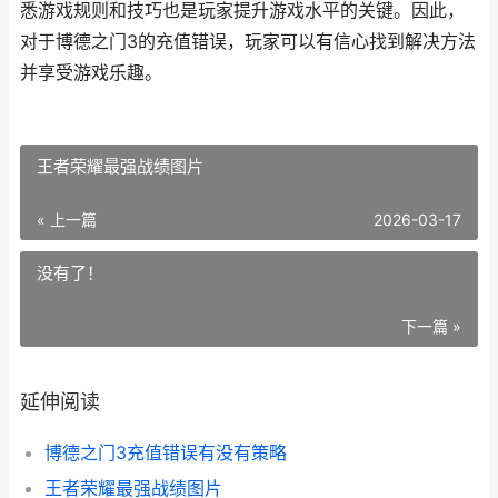
悉游戏规则和技巧也是玩家提升游戏水平的关键。因此，
对于博德之门3的充值错误，玩家可以有信心找到解决方法
并享受游戏乐趣。
王者荣耀最强战绩图片
« 上一篇
2026-03-17
没有了！
下一篇 »
延伸阅读
博德之门3充值错误有没有策略
王者荣耀最强战绩图片