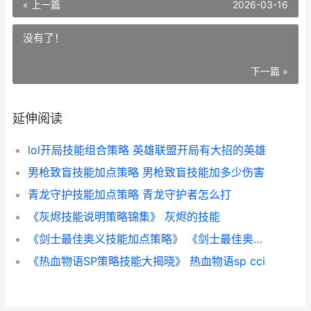
« 上一篇
2026-03-16
没有了！
下一篇 »
延伸阅读
lol开局技能组合策略 英雄联盟开局有大招的英雄
男枪致盲技能加点策略 男枪致盲技能加多少伤害
青龙守护技能加点策略 青龙守护者怎么打
《灰烬技能说明策略锦集》 灰烬的技能
《剑士最佳奥义技能加点策略》 《剑士最佳奥义视频
《热血物语SP策略技能大揭晓》 热血物语sp cci