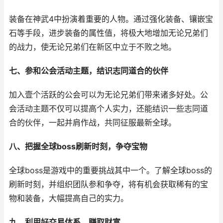
装备在神武4中扮演着重要的人物。通过强化装备、镶嵌宝
石等手段，进步装备的属性值，将极大地增加无论兄弟们
的战力，使无论兄弟们在新区中立于不败之地。
七、参和公会活动主题，结识志同道合的伙伴
加入壹个活跃的公会可以为无论兄弟们带来诸多好处。公
会活动主题不仅可以提高个人实力，还能结识一些志同道
合的伙伴，一起并肩作战，共同征服最新全球。
八、把握全球boss刷新时刻，争夺宝物
全球boss是游戏中的重要挑战其中一个。了解全球boss的
刷新时刻，并组织团队参和争夺，将有机会获取稀有的宝
物和装备，大幅提高自己的实力。
九、利用好交易体系，赚取财富