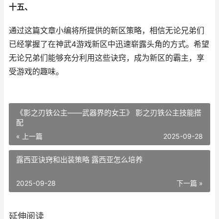
十五、
通过这篇文章小编将所提供的新区策略，相信无论兄弟们
已经掌握了在神武4游戏新区中迅速崭露头角的方式。希望
无论兄弟们能够充分利用这些诀窍，成为新区的霸主，享
受游戏的趣味。
《影之刃铁公主——武器界的女王》 影之刃铁公主技能搭
配
« 上一篇
2025-09-28
露西亚诀窍和出装策略 露西亚怎么培养
2025-09-28
下一篇 »
延伸阅读