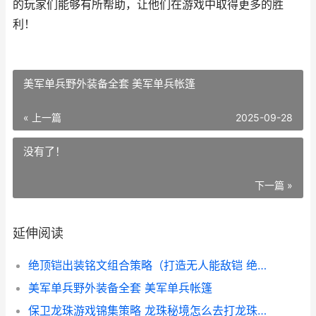
的玩家们能够有所帮助，让他们在游戏中取得更多的胜
利！
美军单兵野外装备全套 美军单兵帐篷
« 上一篇
2025-09-28
没有了！
下一篇 »
延伸阅读
绝顶铠出装铭文组合策略（打造无人能敌铠 绝顶铠出装铭文怎么出
美军单兵野外装备全套 美军单兵帐篷
保卫龙珠游戏锦集策略 龙珠秘境怎么去打龙珠护卫