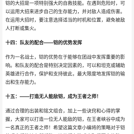
铠的大招是一项特别强大的自救技能。在遇到危险时，可
以运用大招来进步自己的生存能力，并对敌人造成伤害。
在运用大招时，要注意选择适当的时机和位置，避免被敌
人打断或集火。
十四：队友的配合——铠的优势发挥
作为一名战士，铠的优势在于能够在团战中发挥重要的影
响。和队友的配合是特别决定因素的，可以和坦克或辅助
英雄进行合作，保护和支持彼此，最大限度地发挥铠的输
出和生存能力。
十五：——打造无人能敌铠，成为王者之师！
通过合理的出装和铭文组合，加上一些诀窍和心得的掌
握，大家可以打造一位无人能敌的铠，在王者峡谷中成为
一名真正的王者之师！希望这篇文章小编将的策略对于铠