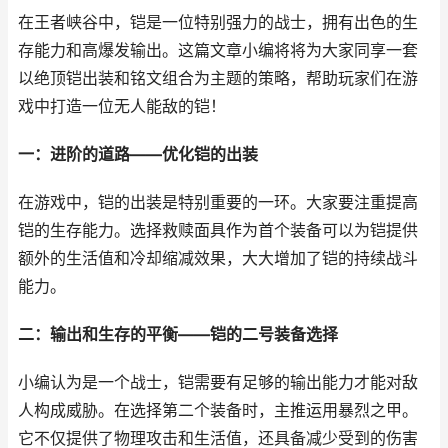
在王者峡谷中，铠是一位特别强力的战士，拥有出色的生
存能力和高爆发输出。这篇文章小编将将为大家同享一套
以绝顶铠出装和铭文组合为主题的策略，帮助玩家们在游
戏中打造一位无人能敌的铠！
一：进阶的道路——优化铠的出装
在游戏中，铠的出装是特别重要的一环。大家要注重提高
铠的生存能力。选择救赎面具作为首个装备可以为铠提供
额外的生活值和冷却缩减效果，大大增加了铠的持续战斗
能力。
二：输出和生存的平衡——铠的二号装备选择
小编认为是一个战士，铠需要有足够的输出能力才能对敌
人构成威胁。在选择第二个装备时，主推运用暴烈之甲。
它不仅提供了物理攻击和生活值，还具备减少受到的伤害