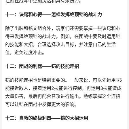
让他在战斗中更加灵活和具有杀伤力。
十一：诀窍和心得——怎样发挥绝顶铠的战斗力
除了出装和铭文组合外，玩家们还需要掌握一些诀窍和心
得来发挥绝顶铠的战斗力。例如，在团战中要及时运用铠
的技能和大招，合理选择攻击目标，并注意自己的生活
值，避免过度冲击。
十二：团战的利器——铠的技能连招
铠的技能连招也是特别重要的。一般来说，可以先运用1技
能接近敌人，接着运用2技能进行控制，再运用3技能造成
大量伤害，最后再配合普攻进行输出。熟练掌握这个连招
可以让铠在团战中发挥更大的影响。
十三：自救的终极利器——铠的大招运用