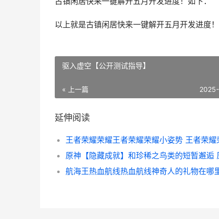
古镇闲居快来一键解开五月开发进度！如下：
以上就是古镇闲居快来一键解开五月开发进度！
驱入虚空【公开测试指导】
« 上一篇
2025
延伸阅读