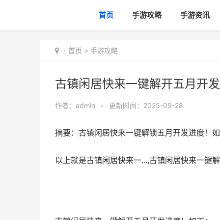
首页
手游攻略
手游资讯
首页
>
手游攻略
古镇闲居快来一键解开五月开发
作者：
admin
•
更新时间：2025-09-28
摘要：古镇闲居快来一键解锁五月开发进度！如
以上就是古镇闲居快来一...,古镇闲居快来一键