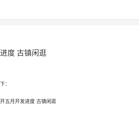
进度 古镇闲逛
下：
解开五月开发进度 古镇闲逛