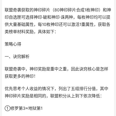
联盟奇袭获取的神印碎片（80神印碎片合成1枚神印）和神
印自选匣可选择神印·破和神印·诛两种，每枚神印均可以提
供大量基础属性，每10枚神印还可以激活1重属性，获取各
类榜单材料奖励，具体如下：
策略心得
一、诀窍解析
联盟奇袭中，神印奖励是重中之重，因此诀窍核心是怎样
获取更多的神印！
优先思考个人收益的情况下，列出了五组排行分值，其中
神印碎片奖励是相同的，联盟积分从上到下依次降低：
①修罗第3≈地狱第1