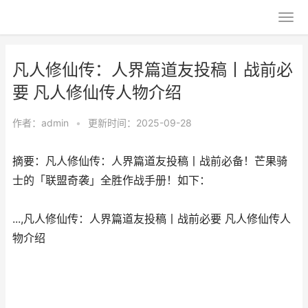
凡人修仙传：人界篇道友投稿丨战前必
要 凡人修仙传人物介绍
作者：
admin
•
更新时间：2025-09-28
摘要：凡人修仙传：人界篇道友投稿丨战前必备！芒果骑
士的「联盟奇袭」全胜作战手册！如下：
...,凡人修仙传：人界篇道友投稿丨战前必要 凡人修仙传人
物介绍