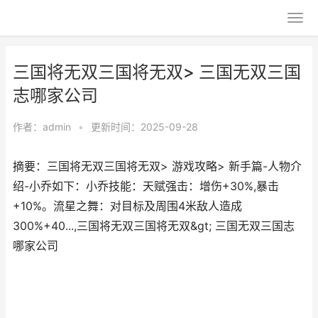
三国将无双三国将无双> 三国无双三国
志哪家公司
作者：
admin
•
更新时间：2025-09-28
摘要：三国将无双三国将无双> 游戏攻略> 新手篇-人物介
绍-小乔如下：小乔技能：天赋强击：增伤+30%,暴击
+10%。流星之舞：对目标及周围4米敌人造成
300%+40...,三国将无双三国将无双&gt; 三国无双三国志
哪家公司