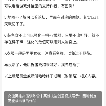
可以看看游戏外挂里的支持作者，有图例！
5.地图不了解可以看论坛，里面有对应的图例。其实玩几
天就记下了。
6.装备穿不上可以强化一把+7武器，只要不出打怪，就不
存在碎不碎，强化的数值可以用到人物身上。
7.衣服一般是男甲女衣，注意看名称，以免过于期待。
再没啥了，最后祝游戏越来越好，我先戒断了！
以上就是氪金戒断所哈哈终于戒断（附策略）相关内容。
高能英雄高能训练营丨英雄技能创意模式展示：因地制宜
高能战绩谁的作品