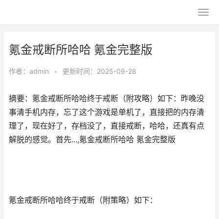
氪金戒断所哈哈 氪金完整版
作者：
admin
•
更新时间：2025-09-28
摘要：氪金戒断所哈哈终于戒断（附攻略）如下：昨晚没
事清手机内存，忘了这个游戏是单机了，直接把的内存清
理了，现在好了，存档没了，直接戒断，哈哈，还真有点
解脱的感觉。首先...,氪金戒断所哈哈 氪金完整版
氪金戒断所哈哈终于戒断（附策略）如下：