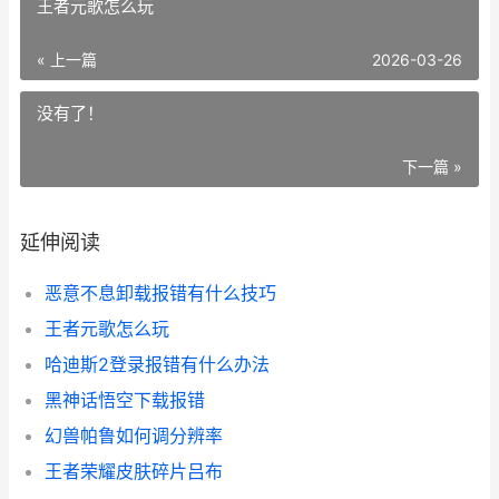
王者元歌怎么玩
« 上一篇
2026-03-26
没有了！
下一篇 »
延伸阅读
恶意不息卸载报错有什么技巧
王者元歌怎么玩
哈迪斯2登录报错有什么办法
黑神话悟空下载报错
幻兽帕鲁如何调分辨率
王者荣耀皮肤碎片吕布