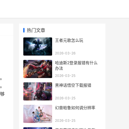
热门文章
王者元歌怎么玩
2026-03-26
哈迪斯2登录报错有什么
办法
2026-03-25
。
黑神话悟空下载报错
。
够
2026-03-25
幻兽帕鲁如何调分辨率
2026-03-25