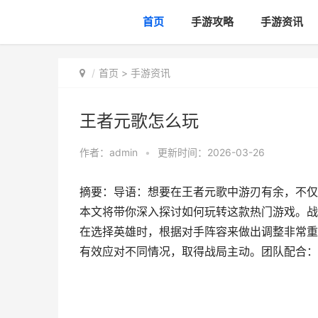
首页
手游攻略
手游资讯
首页
>
手游资讯
王者元歌怎么玩
作者：
admin
•
更新时间：2026-03-26
摘要：导语：想要在王者元歌中游刃有余，不仅
本文将带你深入探讨如何玩转这款热门游戏。战
在选择英雄时，根据对手阵容来做出调整非常重
有效应对不同情况，取得战局主动。团队配合：