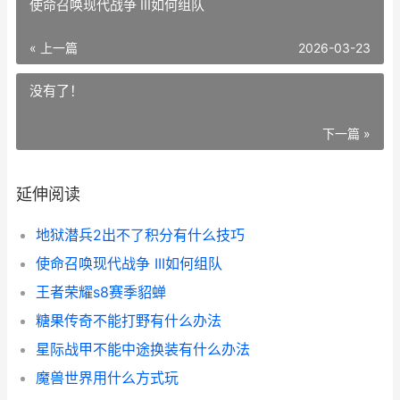
使命召唤现代战争 III如何组队
« 上一篇
2026-03-23
没有了！
下一篇 »
延伸阅读
地狱潜兵2出不了积分有什么技巧
使命召唤现代战争 III如何组队
王者荣耀s8赛季貂蝉
糖果传奇不能打野有什么办法
星际战甲不能中途换装有什么办法
魔兽世界用什么方式玩