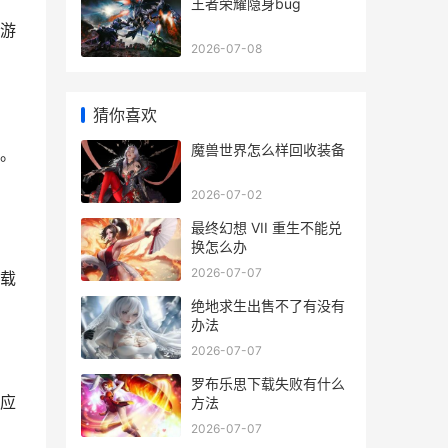
王者荣耀隐身bug
游
2026-07-08
猜你喜欢
魔兽世界怎么样回收装备
。
2026-07-02
最终幻想 VII 重生不能兑
换怎么办
2026-07-07
载
绝地求生出售不了有没有
办法
2026-07-07
罗布乐思下载失败有什么
应
方法
2026-07-07