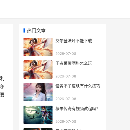
热门文章
艾尔登法环不能下载
2026-07-08
王者荣耀啊科怎么玩
2026-07-08
利
设置不了皮肤有什么技巧
尔
要
2026-07-08
糖果传奇有视频教程吗？
2026-07-08