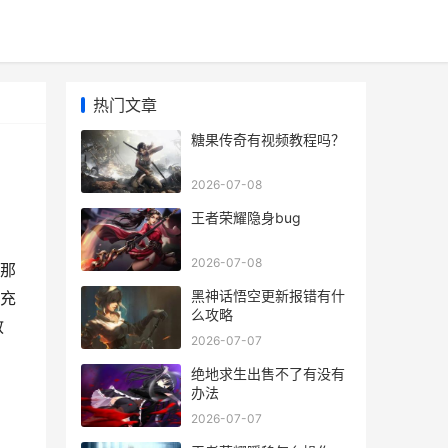
热门文章
糖果传奇有视频教程吗？
2026-07-08
王者荣耀隐身bug
2026-07-08
那
黑神话悟空更新报错有什
充
么攻略
教
2026-07-07
绝地求生出售不了有没有
办法
2026-07-07