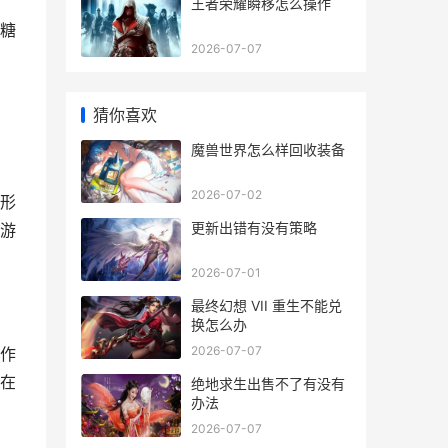
王者荣耀瞬移怎么操作
糖
2026-07-07
猜你喜欢
魔兽世界怎么样回收装备
2026-07-02
形
更新出错有没有策略
游
2026-07-01
最终幻想 VII 重生不能兑
换怎么办
2026-07-07
作
在
绝地求生出售不了有没有
办法
2026-07-07