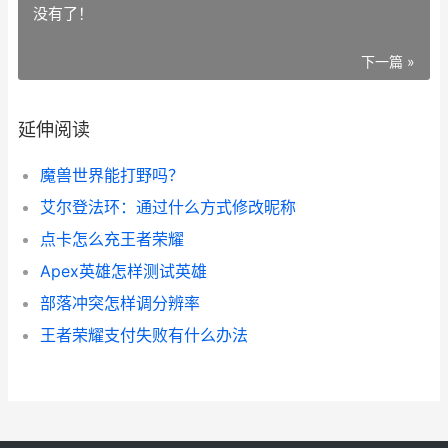
没有了！
下一篇 »
延伸阅读
魔兽世界能打野吗？
艾尔登法环：通过什么方式修改昵称
点卡怎么充王者荣耀
Apex英雄怎样测试英雄
部落冲突怎样调分辨率
王者荣耀支付失败有什么办法