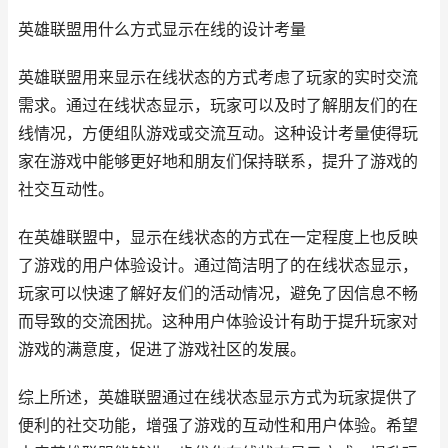
英雄联盟用什么方式显示在线的设计考量
英雄联盟用来显示在线状态的方式考虑了玩家的实时交流
需求。通过在线状态显示，玩家可以及时了解朋友们的在
线情况，方便组队游戏或交流互动。这种设计考量使得玩
家在游戏中能够更好地和朋友们保持联系，提升了游戏的
社交互动性。
在英雄联盟中，显示在线状态的方式在一定程度上也反映
了游戏的用户体验设计。通过简洁明了的在线状态显示，
玩家可以快速了解好友们的活动情况，避免了因信息不畅
而导致的交流困扰。这种用户体验设计有助于提升玩家对
游戏的满意度，促进了游戏社区的发展。
综上所述，英雄联盟通过在线状态显示方式为玩家提供了
便利的社交功能，增强了游戏的互动性和用户体验。希望