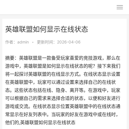
英雄联盟如何显示在线状态
作者：
admin
•
更新时间：2026-04-06
摘要：英雄联盟是一款备受玩家喜爱的竞技游戏，那么在
游戏中，英雄联盟是如何显示在线状态的呢？接下来我们
将一起探讨英雄联盟的在线显示方式。在线状态显示设置
在英雄联盟中，玩家可以通过设置来选择自己的在线状
态。这些状态包括在线、隐身、离开等。在游戏中，玩家
可以根据自己的需求来选择合适的状态，以便和好友进行
游戏或交流。在线状态显示位置英雄联盟中的在线状态通
常显示在好友列表中。当玩家的好友在游戏中或在线时，
他们的,英雄联盟如何显示在线状态