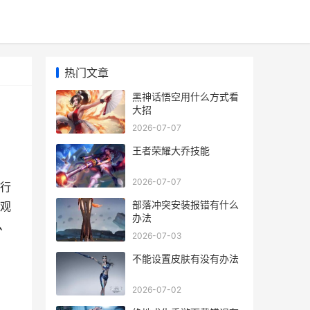
热门文章
黑神话悟空用什么方式看
大招
2026-07-07
王者荣耀大乔技能
2026-07-07
行
部落冲突安装报错有什么
观
办法
么
2026-07-03
不能设置皮肤有没有办法
2026-07-02