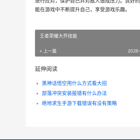
进行应对，保护自己并对敌人造成压力。良好的
能在游戏中不断提升自己，享受游戏乐趣。
王者荣耀大乔技能
« 上一篇
2026
延伸阅读
黑神话悟空用什么方式看大招
部落冲突安装报错有什么办法
绝地求生手游下载错误有没有策略