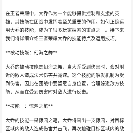
在王者荣耀中，大乔作为一个能够提供控制和支援的英
雄，其技能在团战中发挥着至关重要的作用。如何正确运
用大乔的技能，成为了很多玩家探索的重点之一。接下来
我们将详细介绍王者荣耀大乔的技能特点及运用技巧。
**被动技能：幻海之舞**
大乔的被动技能是幻海之舞，当大乔受到伤害时，会对附
近的敌人造成法术伤害并减速。这个技能的触发机制为受
到伤害，因此在团战中要留意自身位置，合理躲避敌方技
能，从而在受到伤害时对敌人进行反击。
**技能一：惊鸿之笔**
大乔的技能一是惊鸿之笔，大乔将画出一支惊鸿，对目标
区域内的敌人造成伤害并击飞，再次触碰目标区域内的敌