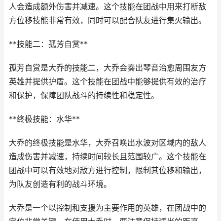
人会造成额外伤害并减速。这个技能在团战中用来打断敌
方位移技能非常有效，同时可以配合队友进行集火输出。
**技能二：孤芳自赏**
孤芳自赏是大乔的技能二，大乔会奏出琴音治愈周围友方
英雄并提供护盾。这个技能在团战中能够提供有效的治疗
和保护，保障团队战斗的持续性和稳定性。
**终极技能：水华**
大乔的终极技能是水华，大乔召唤出水波对区域内的敌人
造成伤害并减速，持续时间较长且范围较广。这个技能在
团战中可以有效地对敌方进行控制，限制其位移和输出，
为队友创造有利的战斗环境。
大乔是一个以控制和支援为主要作用的英雄，在团战中的