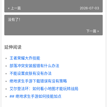
« 上一篇
2026-07-03
没有了！
下一篇 »
延伸阅读
王者荣耀大乔技能
部落冲突安装报错有什么办法
不能设置皮肤有没有办法
绝地求生手游下载错误有没有策略
艾尔登法环：如何看小地图才能玩转战局
## 绝地求生手游如何技能加点