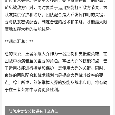
定位非常关键。在使用大乔时，要注意保持适当的距离，
避免被敌方针对，同时要善于运用技能打断敌方节奏，为
队友提供保护和治疗。团队配合是大乔发挥作用的关键，
要与队友密切配合，制定合理的战术和策略，才能最大限
度地发挥大乔的技能优势。
**观点汇总：**
总的来说，王者荣耀大乔作为一名控制和支援型英雄，在
团战中扮演着至关重要的角色。掌握大乔的技能特点，善
于运用技能进行控制和保护，是使用大乔的关键。同时，
良好的团队配合和战术规划也是提高大乔战斗效率的要
点。综上所述，熟练掌握大乔的技能及战术应用，将有助
于在王者荣耀中取得更多胜利。
部落冲突安装报错有什么办法