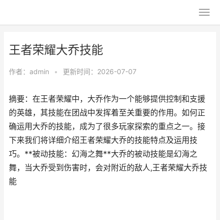
王者荣耀大乔技能
作者：
admin
•
更新时间：2026-07-07
摘要：在王者荣耀中，大乔作为一个能够提供控制和支援
的英雄，其技能在团战中发挥着至关重要的作用。如何正
确运用大乔的技能，成为了很多玩家探索的重点之一。接
下来我们将详细介绍王者荣耀大乔的技能特点及运用技
巧。**被动技能：幻海之舞**大乔的被动技能是幻海之
舞，当大乔受到伤害时，会对附近的敌人,王者荣耀大乔技
能