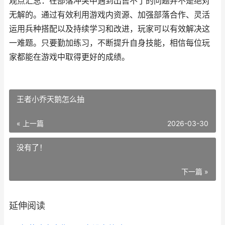
观点汇总：在部落冲突中遇到出售不了的问题并不是绝对
无解的。通过有效利用游戏内资源、加强部落合作、灵活
运用兵种搭配以及持续学习和改进，玩家可以有效解决这
一难题。只要勤加练习，不断提升自身技能，相信每位玩
家都能在游戏中取得更好的成绩。
王者小乔天鹅怎么抽
« 上一篇
2026-03-30
没有了！
下一篇 »
延伸阅读