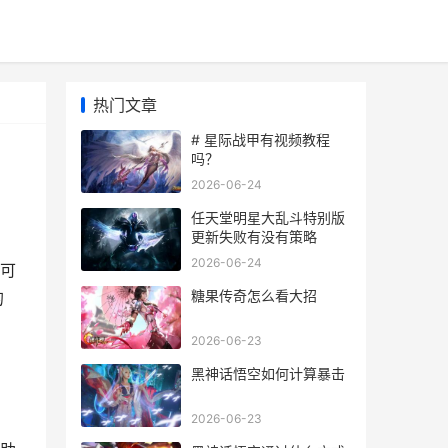
热门文章
# 星际战甲有视频教程
吗？
2026-06-24
任天堂明星大乱斗特别版
更新失败有没有策略
2026-06-24
可
糖果传奇怎么看大招
的
2026-06-23
黑神话悟空如何计算暴击
2026-06-23