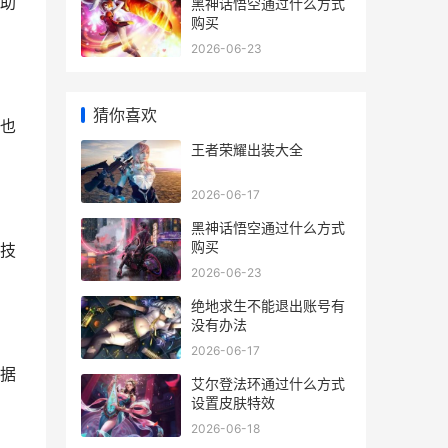
助
黑神话悟空通过什么方式
购买
2026-06-23
猜你喜欢
也
王者荣耀出装大全
2026-06-17
黑神话悟空通过什么方式
购买
技
2026-06-23
绝地求生不能退出账号有
没有办法
2026-06-17
据
艾尔登法环通过什么方式
设置皮肤特效
2026-06-18