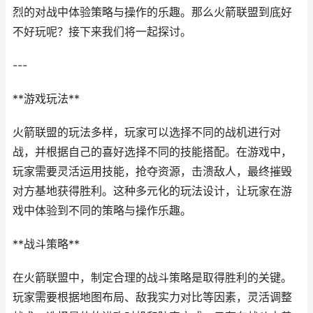
烈的对战中体验策略与操作的乐趣。那么火箭联盟到底好
不好玩呢？接下来我们将一起探讨。
---
**游戏玩法**
火箭联盟的玩法多样，玩家可以选择不同的战机进行对
战，并根据自己的喜好选择不同的技能搭配。在游戏中，
玩家需要灵活运用技能，抢夺资源，击溃敌人，最终摧毁
对方基地获得胜利。这种多元化的玩法设计，让玩家在游
戏中体验到不同的策略与操作乐趣。
**战斗策略**
在火箭联盟中，制定合理的战斗策略是取得胜利的关键。
玩家需要根据地图布局、敌我实力对比等因素，灵活调整