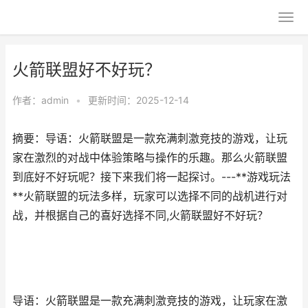
火箭联盟好不好玩？
作者：
admin
•
更新时间：2025-12-14
摘要：导语：火箭联盟是一款充满刺激竞技的游戏，让玩
家在激烈的对战中体验策略与操作的乐趣。那么火箭联盟
到底好不好玩呢？接下来我们将一起探讨。---**游戏玩法
**火箭联盟的玩法多样，玩家可以选择不同的战机进行对
战，并根据自己的喜好选择不同,火箭联盟好不好玩？
导语：火箭联盟是一款充满刺激竞技的游戏，让玩家在激