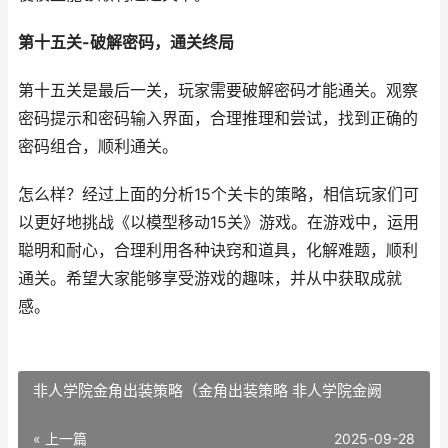
第十五关-破解密码，通关终局
第十五关是最后一关，玩家需要破解密码才能通关。观察
密码提示和密码输入界面，合理推理和尝试，找到正确的
密码组合，顺利通关。
怎么样？经过上面的分析15个关卡的策略，相信玩家们可
以更好地挑战《以模型移动15关》游戏。在游戏中，运用
聪明和耐心，合理利用各种诀窍和道具，化解难题，顺利
通关。希望大家能够享受游戏的趣味，并从中获取成就
感。
非人学院金角出装策略（金角出装策略 非人学院金阙
« 上一篇
2025-09-28