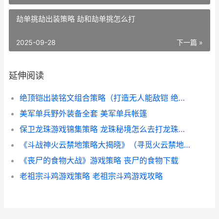
劫单挑劫出装策略 劫和劫单挑怎么打
2025-09-28
下一篇 »
延伸阅读
绝顶铠出装铭文组合策略（打造无人能敌铠 绝顶铠出装铭文怎么出
美军单兵野外装备全套 美军单兵帐篷
保卫龙珠游戏锦集策略 龙珠秘境怎么去打龙珠护卫
《斗战神火云禁地策略大揭晓》（寻觅火云禁地 斗战神火晶怎么获得
《丧尸的食物大战》游戏策略 丧尸的食物下载
老祖宗斗鸡游戏策略 老祖宗斗鸡游戏攻略