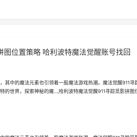
影拼图位置策略 哈利波特魔法觉醒账号找回
，其中的魔法元素也引领着一股魔法游戏热潮。魔法觉醒911寻
的世界，探索神秘的魔...,哈利波特魔法觉醒911寻踪觅影拼图