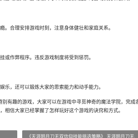
瘾。合理安排游戏时刻，注意身体健壮和家庭关系。
挂或作弊程序。违反游戏制度将受到惩罚。
娱乐，还可以锻炼大家的思索能力和动手能力。
款特别有趣的游戏，大家可以在游戏中寻觅神奇的魔法学院，完成
，相信大家已经掌握了怎样玩好这个游戏的诀窍和方式。
《天涯明月刀无双信仰技能挑选策略》 天涯明月刀无