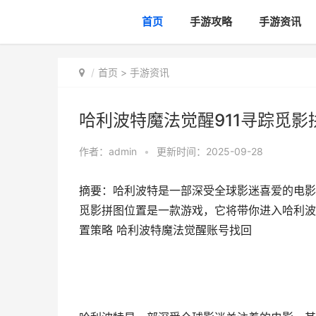
首页
手游攻略
手游资讯
首页
>
手游资讯
哈利波特魔法觉醒911寻踪觅
作者：
admin
•
更新时间：2025-09-28
摘要：哈利波特是一部深受全球影迷喜爱的电影
觅影拼图位置是一款游戏，它将带你进入哈利波特
置策略 哈利波特魔法觉醒账号找回