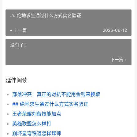
## 绝地求生通过什么方式实名验证
« 上一篇
2026-06-12
没有了！
下一篇 »
延伸阅读
部落冲突：真正的对抗不能用金钱来换取
## 绝地求生通过什么方式实名验证
王者荣耀刘备技能加点
英雄联盟怎么样打
崩坏星穹铁道怎样拜师