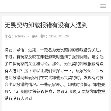
无畏契约卸载报错有没有人遇到
作者：
admin
•
更新时间：2026-05-26
摘要：导语：近期，一款名为无畏契约的游戏备受关注。
不过，有玩家反映在卸载游戏时遇到了报错问题，这引起
了许多玩家的关注和讨论。那么，无畏契约卸载报错有没
有人遇到？接下来就让我们来探讨一下。玩家经历：卸载
遇到报错问题玩家们在尝试卸载无畏契约时，发现有时候
会出现报错的情况。一些玩家表示，卸载时会提示“卸载失
败”、“无法删除”等错误信息，导致无法顺,无畏契约卸载报
错有没有人遇到